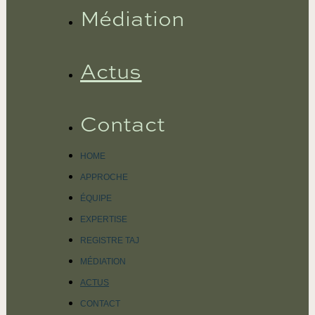
Médiation
Actus
Contact
HOME
APPROCHE
ÉQUIPE
EXPERTISE
REGISTRE TAJ
MÉDIATION
ACTUS
CONTACT