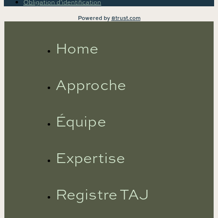
Obligation d’identification
Powered by
8trust.com
Home
Approche
Équipe
Expertise
Registre TAJ