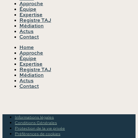
Approche
Équipe
Expertise
Registre TAJ
Médiation
Actus
Contact
Home
Approche
Équipe
Expertise
Registre TAJ
Médiation
Actus
Contact
Informations légales
Conditions Générales
Protection de la vie privée
Préférences de cookies