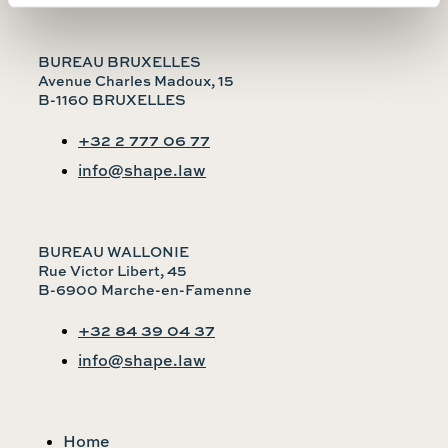
BUREAU BRUXELLES
Avenue Charles Madoux, 15
B-1160 BRUXELLES
+32 2 777 06 77
info@shape.law
BUREAU WALLONIE
Rue Victor Libert, 45
B-6900 Marche-en-Famenne
+32 84 39 04 37
info@shape.law
Home